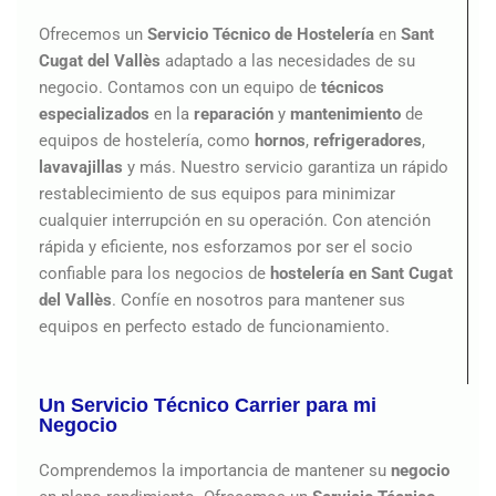
Ofrecemos un
Servicio Técnico de Hostelería
en
Sant
Cugat del Vallès
adaptado a las necesidades de su
negocio. Contamos con un equipo de
técnicos
especializados
en la
reparación
y
mantenimiento
de
equipos de hostelería, como
hornos
,
refrigeradores
,
lavavajillas
y más. Nuestro servicio garantiza un rápido
restablecimiento de sus equipos para minimizar
cualquier interrupción en su operación. Con atención
rápida y eficiente, nos esforzamos por ser el socio
confiable para los negocios de
hostelería en Sant Cugat
del Vallès
. Confíe en nosotros para mantener sus
equipos en perfecto estado de funcionamiento.
Un Servicio Técnico Carrier para mi
Negocio
Comprendemos la importancia de mantener su
negocio