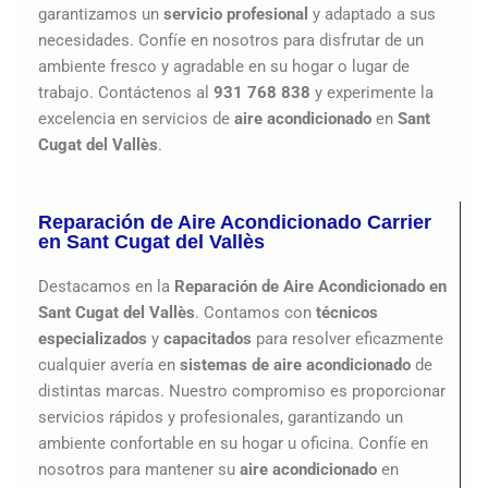
garantizamos un
servicio profesional
y adaptado a sus
necesidades. Confíe en nosotros para disfrutar de un
ambiente fresco y agradable en su hogar o lugar de
trabajo. Contáctenos al
931 768 838
y experimente la
excelencia en servicios de
aire acondicionado
en
Sant
Cugat del Vallès
.
Reparación de Aire Acondicionado Carrier
en Sant Cugat del Vallès
Destacamos en la
Reparación de Aire Acondicionado en
Sant Cugat del Vallès
. Contamos con
técnicos
especializados
y
capacitados
para resolver eficazmente
cualquier avería en
sistemas de aire acondicionado
de
distintas marcas. Nuestro compromiso es proporcionar
servicios rápidos y profesionales, garantizando un
ambiente confortable en su hogar u oficina. Confíe en
nosotros para mantener su
aire acondicionado
en