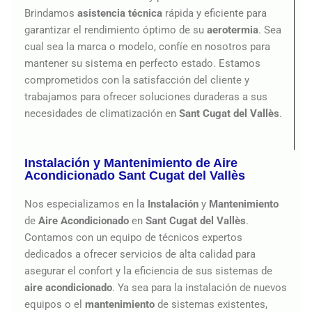
Brindamos
asistencia técnica
rápida y eficiente para
garantizar el rendimiento óptimo de su
aerotermia
. Sea
cual sea la marca o modelo, confíe en nosotros para
mantener su sistema en perfecto estado. Estamos
comprometidos con la satisfacción del cliente y
trabajamos para ofrecer soluciones duraderas a sus
necesidades de climatización en
Sant Cugat del Vallès
.
Instalación y Mantenimiento de Aire
Acondicionado Sant Cugat del Vallès
Nos especializamos en la
Instalación
y
Mantenimiento
de
Aire Acondicionado
en
Sant Cugat del Vallès
.
Contamos con un equipo de técnicos expertos
dedicados a ofrecer servicios de alta calidad para
asegurar el confort y la eficiencia de sus sistemas de
aire
acondicionado
. Ya sea para la instalación de nuevos
equipos o el
mantenimiento
de sistemas existentes,