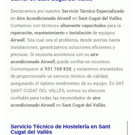
Destacamos por nuestro
Servicio Técnico Especializado
en
Aire Acondicionado Airwell
en
Sant Cugat del Vallès
.
Contamos con técnicos
altamente capacitados
para la
reparación
,
mantenimiento
e
instalación
de equipos
Airwell
. Sea cual sea el problema, desde averías hasta
instalaciones, garantizamos soluciones eficientes y
precisas. Si necesita asistencia con su
aire
acondicionado
Airwell
, puede confiar en nosotros.
Comuníquese al
931 768 838
, y estaremos encantados
de proporcionarle un servicio técnico de calidad,
asegurando el óptimo rendimiento de su equipo. En SAT-
SANT CUGAT DEL VALLÈS, somos su elección
confiable para todas las necesidades de
aire
acondicionado Airwell
en
Sant Cugat del Vallès
.
Servicio Técnico de Hostelería en Sant
Cugat del Vallès