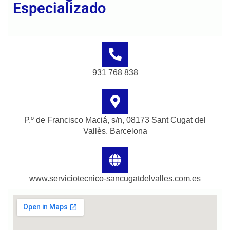
Especializado
931 768 838
P.º de Francisco Maciá, s/n, 08173 Sant Cugat del
Vallès, Barcelona
www.serviciotecnico-sancugatdelvalles.com.es