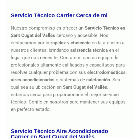
Servicio Técnico Carrier Cerca de mi
Nuestro compromiso es ofrecer un
Servicio Técnico en
Sant Cugat del Vallès
cercano y accesible. Nos
destacamos por la
rapidez
y
eficiencia
en la atención a
nuestros clientes, brindando
asistencia técnica
en el
lugar que nos necesite. Contamos con un equipo de
profesionales altamente calificados y capacitados para
resolver cualquier problema con sus
electrodomésticos
,
aires acondicionados
o sistemas de
calefacción
. Sea
cual sea su ubicación en
Sant Cugat del Vallès
,
estamos cerca para proporcionarle el mejor servicio
técnico. Confíe en nosotros para mantener sus equipos
en perfecto estado.
Servicio Técnico Aire Acondicionado
Carrier en Sant Cugat del Vallès