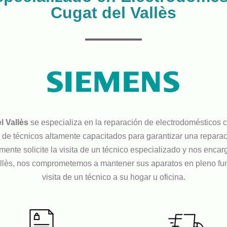
Cugat del Vallès
l Vallès
se especializa en la reparación de electrodomésticos
e técnicos altamente capacitados para garantizar una reparació
mente solicite la visita de un técnico especializado y nos enc
llès, nos comprometemos a mantener sus aparatos en pleno fu
visita de un técnico a su hogar u oficina.