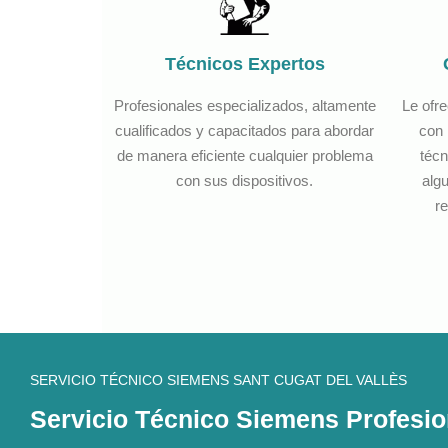
Técnicos Expertos
Profesionales especializados, altamente
Le ofr
cualificados y capacitados para abordar
con 
de manera eficiente cualquier problema
técn
con sus dispositivos.
algu
re
SERVICIO TÉCNICO SIEMENS SANT CUGAT DEL VALLÈS
Servicio Técnico Siemens Profesion