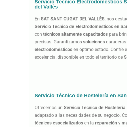
Servicio Técnico Electrodomésticos 
del Vallès
En
SAT-SANT CUGAT DEL VALLÈS
, nos dest
Servicio Técnico de Electrodomésticos en San
con
técnicos altamente capacitados
para bri
precisas. Garantizamos
soluciones
duraderas
electrodomésticos
en óptimo estado. Confíe en
excelencia, disponible en todo el territorio de
S
Servicio Técnico de Hostelería en San
Ofrecemos un
Servicio Técnico de Hostelería
adaptado a las necesidades de su negocio. C
técnicos especializados
en la
reparación
y
ma