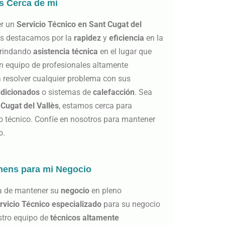
s Cerca de mi
er un
Servicio Técnico en Sant Cugat del
os destacamos por la
rapidez
y
eficiencia
en la
 brindando
asistencia técnica
en el lugar que
n equipo de profesionales altamente
a resolver cualquier problema con sus
ndicionados
o sistemas de
calefacción
. Sea
 Cugat del Vallès
, estamos cerca para
io técnico. Confíe en nosotros para mantener
o.
mens para mi Negocio
a de mantener su
negocio
en pleno
rvicio Técnico especializado
para su negocio
stro equipo de
técnicos altamente