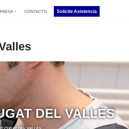
Solicite Asistencia
PRESA
CONTACTO
Valles
UGAT DEL VALLÈS
T CUGAT DEL VALLÈS