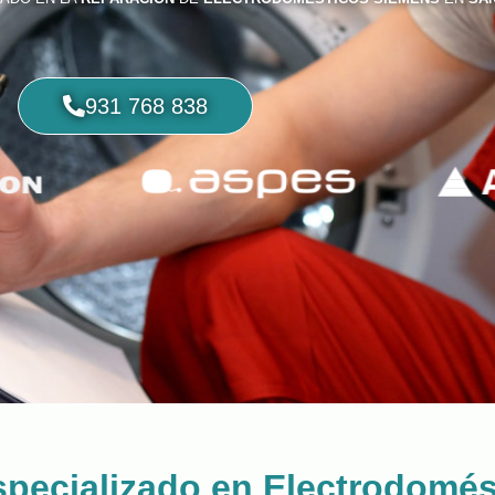
931 768 838
specializado en Electrodomé