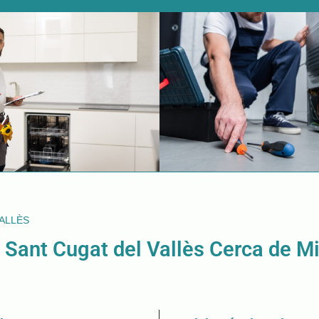
VALLÈS
 Sant Cugat del Vallès Cerca de M