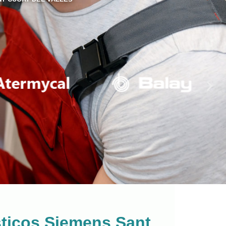
sticos Siemens Sant