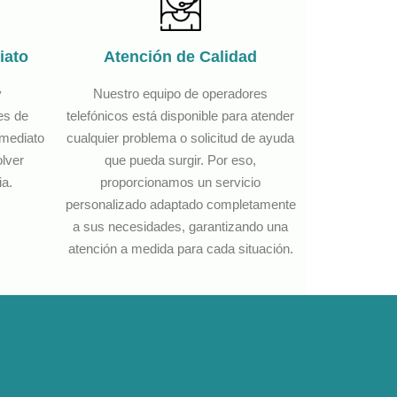
iato
Atención de Calidad
y
Nuestro equipo de operadores
es de
telefónicos está disponible para atender
nmediato
cualquier problema o solicitud de ayuda
olver
que pueda surgir. Por eso,
ia.
proporcionamos un servicio
personalizado adaptado completamente
a sus necesidades, garantizando una
atención a medida para cada situación.