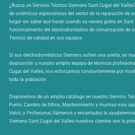
¿Busca un Servicio Técnico Siemens Sant Cugat del Valles?
de auténticos especialistas del sector de la reparación de 
hogar sin saber qué hacer cuando su nevera gotea en Sant 
funcionamiento del electrodoméstico de climatización de su
Técnico de calidad en sus equipos.
Si sus electrodomésticos Siemens sufren una avería, en n
disposición a nuestro amplio equipo de técnicos profesion
Cugat del Valles, nos esforzamos constantemente por mostra
toda la población.
Disponemos de un amplio catálogo en nuestro Servicio Técn
Punto, Cambio de filtros, Mantenimiento y muchas más opci
Veloz, y Profesional, llámenos y encantados le ayudaremos
Siemens Sant Cugat del Valles nuestros clientes son lo pri