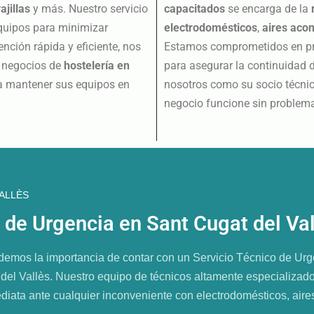
ajillas
y más. Nuestro servicio
capacitados
se encarga de la
equipos para minimizar
electrodomésticos
,
aires aco
nción rápida y eficiente, nos
Estamos comprometidos en pro
s negocios de
hostelería en
para asegurar la continuidad 
ra mantener sus equipos en
nosotros como su socio técnic
negocio funcione sin problem
VALLÈS
 de Urgencia en Sant Cugat del Va
 la importancia de contar con un Servicio Técnico de Urge
del Vallès. Nuestro equipo de técnicos altamente especializados
ediata ante cualquier inconveniente con electrodomésticos, air