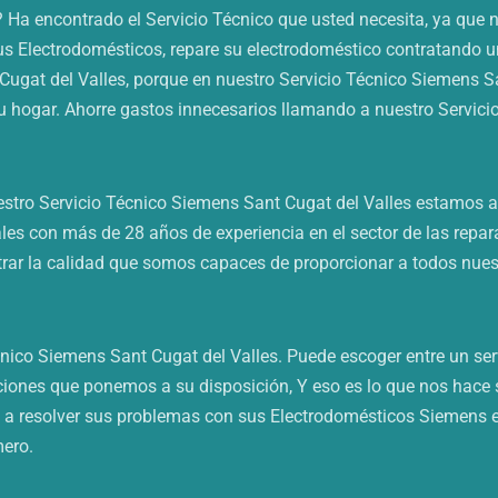
 Ha encontrado el Servicio Técnico que usted necesita, ya que 
sus Electrodomésticos, repare su electrodoméstico contratando u
Cugat del Valles, porque en nuestro Servicio Técnico Siemens S
 hogar. Ahorre gastos innecesarios llamando a nuestro Servicio
uestro Servicio Técnico Siemens Sant Cugat del Valles estamos
ales con más de 28 años de experiencia en el sector de las repa
r la calidad que somos capaces de proporcionar a todos nuestros
ico Siemens Sant Cugat del Valles. Puede escoger entre un serv
ones que ponemos a su disposición, Y eso es lo que nos hace se
 a resolver sus problemas con sus Electrodomésticos Siemens en
mero.