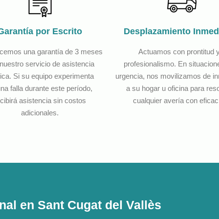
Garantía por Escrito
Desplazamiento Inmed
ecemos una garantía de 3 meses
Actuamos con prontitud 
nuestro servicio de asistencia
profesionalismo. En situacion
ica. Si su equipo experimenta
urgencia, nos movilizamos de i
na falla durante este período,
a su hogar u oficina para res
cibirá asistencia sin costos
cualquier avería con eficac
adicionales.
al en Sant Cugat del Vallès