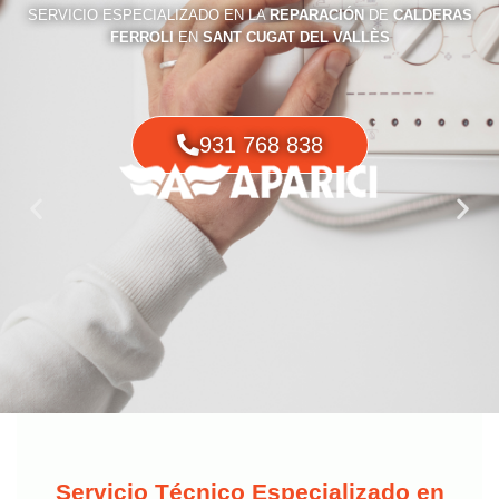
SERVICIO ESPECIALIZADO EN LA
REPARACIÓN
DE
CALDERAS
FERROLI
EN
SANT CUGAT DEL VALLÈS
931 768 838
Servicio Técnico Especializado en