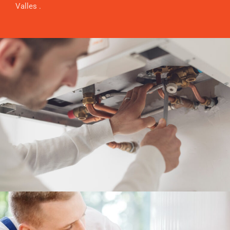
Valles .