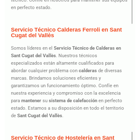
técnico. Confíe en nosotros para mantener sus equipos
en perfecto estado.
Servicio Técnico Calderas Ferroli en Sant
Cugat del Vallès
Somos líderes en el
Servicio Técnico de Calderas en
Sant Cugat del Vallès
. Nuestros técnicos
especializados están altamente cualificados para
abordar cualquier problema con
calderas
de diversas
marcas. Brindamos soluciones eficientes y
garantizamos un funcionamiento óptimo. Confíe en
nuestra experiencia y compromiso con la excelencia
para
mantener
su
sistema de calefacción
en perfecto
estado. Estamos a su disposición en todo el territorio
de
Sant Cugat del Vallès
.
Servicio Técnico de Hostelería en Sant