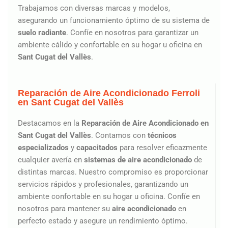
Trabajamos con diversas marcas y modelos,
asegurando un funcionamiento óptimo de su sistema de
suelo radiante
. Confíe en nosotros para garantizar un
ambiente cálido y confortable en su hogar u oficina en
Sant Cugat del Vallès
.
Reparación de Aire Acondicionado Ferroli
en Sant Cugat del Vallès
Destacamos en la
Reparación de Aire Acondicionado en
Sant Cugat del Vallès
. Contamos con
técnicos
especializados
y
capacitados
para resolver eficazmente
cualquier avería en
sistemas de aire acondicionado
de
distintas marcas. Nuestro compromiso es proporcionar
servicios rápidos y profesionales, garantizando un
ambiente confortable en su hogar u oficina. Confíe en
nosotros para mantener su
aire acondicionado
en
perfecto estado y asegure un rendimiento óptimo.