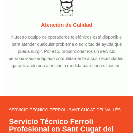
Atención de Calidad
Nuestro equipo de operadores telefónicos está disponible
para atender cualquier problema o solicitud de ayuda que
pueda surgir. Por eso, proporcionamos un servicio
personalizado adaptado completamente a sus necesidades,
garantizando una atención a medida para cada situación.
SERVICIO TÉCNICO FERROLI SANT CUGAT DEL VALLÈS
Servicio Técnico Ferroli
Profesional en Sant Cugat del