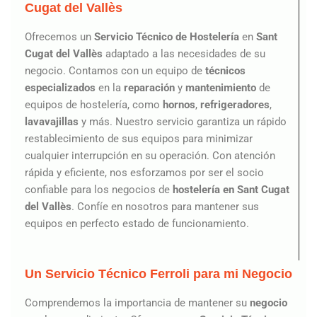
Cugat del Vallès
Ofrecemos un
Servicio Técnico de Hostelería
en
Sant
Cugat del Vallès
adaptado a las necesidades de su
negocio. Contamos con un equipo de
técnicos
especializados
en la
reparación
y
mantenimiento
de
equipos de hostelería, como
hornos
,
refrigeradores
,
lavavajillas
y más. Nuestro servicio garantiza un rápido
restablecimiento de sus equipos para minimizar
cualquier interrupción en su operación. Con atención
rápida y eficiente, nos esforzamos por ser el socio
confiable para los negocios de
hostelería en Sant Cugat
del Vallès
. Confíe en nosotros para mantener sus
equipos en perfecto estado de funcionamiento.
Un Servicio Técnico Ferroli para mi Negocio
Comprendemos la importancia de mantener su
negocio