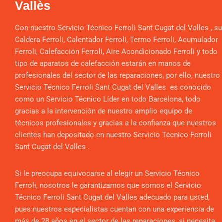
Vallès
Con nuestro Servicio Técnico Ferroli Sant Cugat del Valles , su
Caldera Ferroli, Calentador Ferroli, Termo Ferroli, Acumulador
Ferroli, Calefacción Ferroli, Aire Acondicionado Ferroli y todo
tipo de aparatos de calefacción estarán en manos de
profesionales del sector de las reparaciones, por ello, nuestro
Servicio Técnico Ferroli Sant Cugat del Valles es conocido
como un Servicio Técnico Líder en todo Barcelona, todo
gracias a la intervención de nuestro amplio equipo de
técnicos profesionales y gracias a la confianza que nuestros
clientes han depositado en nuestro Servicio Técnico Ferroli
Sant Cugat del Valles .
Si le preocupa equivocarse al elegir un Servicio Técnico
Ferroli, nosotros le garantizamos que somos el Servicio
Técnico Ferroli Sant Cugat del Valles adecuado para usted,
pues nuestros especialistas cuentan con una experiencia de
más de 28 años en el sector de las reparaciones, si necesita