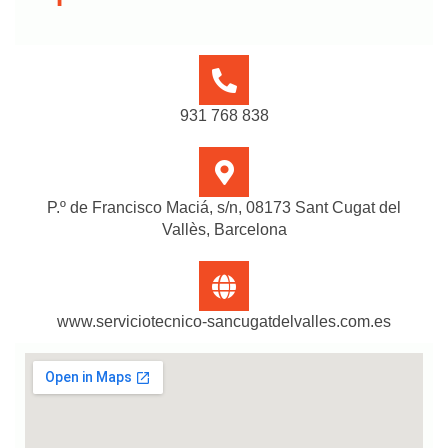
931 768 838
P.º de Francisco Maciá, s/n, 08173 Sant Cugat del
Vallès, Barcelona
www.serviciotecnico-sancugatdelvalles.com.es