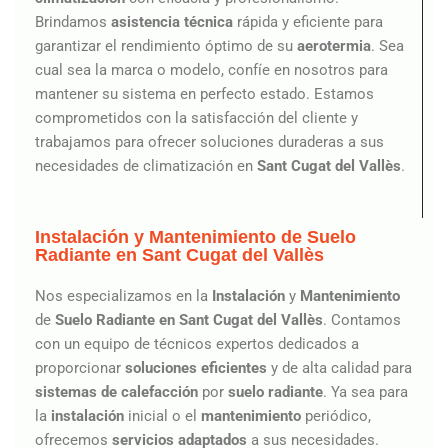
Brindamos
asistencia técnica
rápida y eficiente para
garantizar el rendimiento óptimo de su
aerotermia
. Sea
cual sea la marca o modelo, confíe en nosotros para
mantener su sistema en perfecto estado. Estamos
comprometidos con la satisfacción del cliente y
trabajamos para ofrecer soluciones duraderas a sus
necesidades de climatización en
Sant Cugat del Vallès
.
Instalación y Mantenimiento de Suelo
Radiante en Sant Cugat del Vallès
Nos especializamos en la
Instalación
y
Mantenimiento
de
Suelo Radiante en Sant Cugat del Vallès
. Contamos
con un equipo de técnicos expertos dedicados a
proporcionar
soluciones eficientes
y de alta calidad para
sistemas de calefacción
por
suelo radiante
. Ya sea para
la
instalación
inicial o el
mantenimiento
periódico,
ofrecemos
servicios adaptados
a sus necesidades.