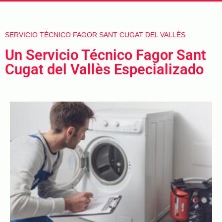
SERVICIO TÉCNICO FAGOR SANT CUGAT DEL VALLÈS
Un Servicio Técnico Fagor Sant
Cugat del Vallès Especializado