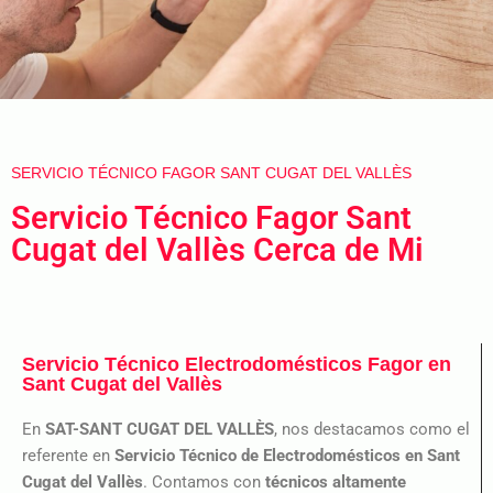
SERVICIO TÉCNICO FAGOR SANT CUGAT DEL VALLÈS
Servicio Técnico Fagor Sant
Cugat del Vallès Cerca de Mi
Servicio Técnico Electrodomésticos Fagor en
Sant Cugat del Vallès
En
SAT-SANT CUGAT DEL VALLÈS
, nos destacamos como el
referente en
Servicio Técnico de Electrodomésticos en Sant
Cugat del Vallès
. Contamos con
técnicos altamente