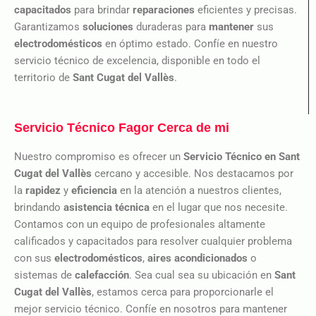
capacitados
para brindar
reparaciones
eficientes y precisas.
Garantizamos
soluciones
duraderas para
mantener
sus
electrodomésticos
en óptimo estado. Confíe en nuestro
servicio técnico de excelencia, disponible en todo el
territorio de
Sant Cugat del Vallès
.
Servicio Técnico Fagor Cerca de mi
Nuestro compromiso es ofrecer un
Servicio Técnico en Sant
Cugat del Vallès
cercano y accesible. Nos destacamos por
la
rapidez
y
eficiencia
en la atención a nuestros clientes,
brindando
asistencia técnica
en el lugar que nos necesite.
Contamos con un equipo de profesionales altamente
calificados y capacitados para resolver cualquier problema
con sus
electrodomésticos
,
aires acondicionados
o
sistemas de
calefacción
. Sea cual sea su ubicación en
Sant
Cugat del Vallès
, estamos cerca para proporcionarle el
mejor servicio técnico. Confíe en nosotros para mantener