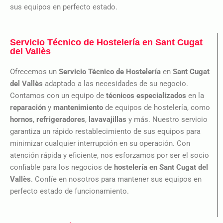
sus equipos en perfecto estado.
Servicio Técnico de Hostelería en Sant Cugat
del Vallès
Ofrecemos un
Servicio Técnico de Hostelería
en
Sant Cugat
del Vallès
adaptado a las necesidades de su negocio.
Contamos con un equipo de
técnicos especializados
en la
reparación
y
mantenimiento
de equipos de hostelería, como
hornos
,
refrigeradores
,
lavavajillas
y más. Nuestro servicio
garantiza un rápido restablecimiento de sus equipos para
minimizar cualquier interrupción en su operación. Con
atención rápida y eficiente, nos esforzamos por ser el socio
confiable para los negocios de
hostelería en Sant Cugat del
Vallès
. Confíe en nosotros para mantener sus equipos en
perfecto estado de funcionamiento.