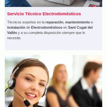
Servicio Técnico Electrodomésticos
Técnicos expertos en la
reparación
,
mantenimiento
e
instalación
de
Electrodomésticos
en
Sant Cugat del
Vallès
y a su completa disposición siempre que lo
necesite.