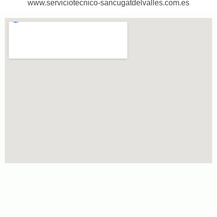
www.serviciotecnico-sancugatdelvalles.com.es