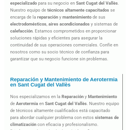
especializado
para su negocio en
Sant Cugat del Vallès
.
Nuestro equipo de
técnicos altamente capacitados
se
encarga de la
reparación
y
mantenimiento
de sus
electrodomésticos
,
aires acondicionados
y sistemas de
calefacción
. Estamos comprometidos en proporcionar
soluciones rápidas y eficientes para asegurar la
continuidad de sus operaciones comerciales. Confíe en
nosotros como su socio técnico de confianza para
garantizar que su negocio funcione sin problemas.
Reparación y Mantenimiento de Aerotermia
en Sant Cugat del Vallès
Nos especializamos en la
Reparación
y
Mantenimiento
de
Aerotermia
en
Sant Cugat del Vallès
. Nuestro equipo
de técnicos altamente cualificados está capacitado
para abordar cualquier problema con estos
sistemas de
climatización
con eficacia y profesionalismo.