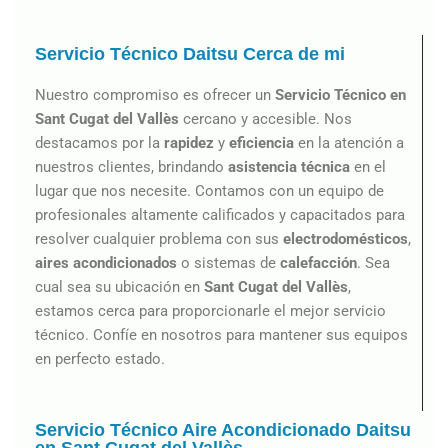
Servicio Técnico Daitsu Cerca de mi
Nuestro compromiso es ofrecer un
Servicio Técnico en
Sant Cugat del Vallès
cercano y accesible. Nos
destacamos por la
rapidez
y
eficiencia
en la atención a
nuestros clientes, brindando
asistencia técnica
en el
lugar que nos necesite. Contamos con un equipo de
profesionales altamente calificados y capacitados para
resolver cualquier problema con sus
electrodomésticos
,
aires acondicionados
o sistemas de
calefacción
. Sea
cual sea su ubicación en
Sant Cugat del Vallès
,
estamos cerca para proporcionarle el mejor servicio
técnico. Confíe en nosotros para mantener sus equipos
en perfecto estado.
Servicio Técnico Aire Acondicionado Daitsu