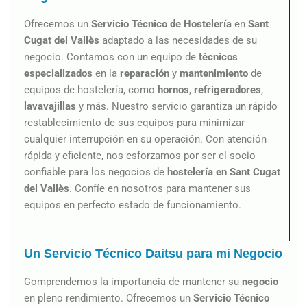
Ofrecemos un
Servicio Técnico de Hostelería
en
Sant
Cugat del Vallès
adaptado a las necesidades de su
negocio. Contamos con un equipo de
técnicos
especializados
en la
reparación
y
mantenimiento
de
equipos de hostelería, como
hornos
,
refrigeradores
,
lavavajillas
y más. Nuestro servicio garantiza un rápido
restablecimiento de sus equipos para minimizar
cualquier interrupción en su operación. Con atención
rápida y eficiente, nos esforzamos por ser el socio
confiable para los negocios de
hostelería en Sant Cugat
del Vallès
. Confíe en nosotros para mantener sus
equipos en perfecto estado de funcionamiento.
Un Servicio Técnico Daitsu para mi Negocio
Comprendemos la importancia de mantener su
negocio
en pleno rendimiento. Ofrecemos un
Servicio Técnico