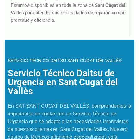
Estamos disponibles en toda la zona de
Sant Cugat del
Vallès
para atender sus necesidades de
reparación
con
prontitud y eficiencia.
SERVICIO TÉCNICO DAITSU SANT CUGAT DEL VALLÈS
Servicio Técnico Daitsu de
Urgencia en Sant Cugat del
Vallès
En SAT-SANT CUGAT DEL VALLÈS, comprendemos la
importancia de contar con un Servicio Técnico de
Urgencia que se adapte a las necesidades imprevistas
de nuestros clientes en Sant Cugat del Vallès. Nuestro
equipo de técnicos altamente especializados está