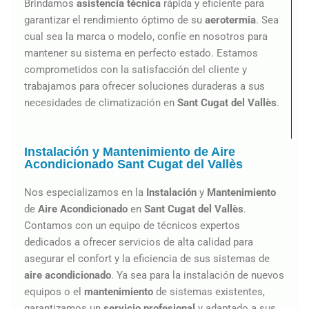
Brindamos
asistencia técnica
rápida y eficiente para
garantizar el rendimiento óptimo de su
aerotermia
. Sea
cual sea la marca o modelo, confíe en nosotros para
mantener su sistema en perfecto estado. Estamos
comprometidos con la satisfacción del cliente y
trabajamos para ofrecer soluciones duraderas a sus
necesidades de climatización en
Sant Cugat del Vallès
.
Instalación y Mantenimiento de Aire
Acondicionado Sant Cugat del Vallès
Nos especializamos en la
Instalación
y
Mantenimiento
de
Aire Acondicionado
en
Sant Cugat del Vallès
.
Contamos con un equipo de técnicos expertos
dedicados a ofrecer servicios de alta calidad para
asegurar el confort y la eficiencia de sus sistemas de
aire
acondicionado
. Ya sea para la instalación de nuevos
equipos o el
mantenimiento
de sistemas existentes,
garantizamos un
servicio profesional
y adaptado a sus