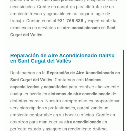
necesidades. Confíe en nosotros para disfrutar de un
ambiente fresco y agradable en su hogar o lugar de
trabajo. Contáctenos al
931 768 838
y experimente la
excelencia en servicios de
aire acondicionado
en
Sant
Cugat del Vallès
.
Reparación de Aire Acondicionado Daitsu
en Sant Cugat del Vallès
Destacamos en la
Reparación de Aire Acondicionado en
Sant Cugat del Vallès
. Contamos con
técnicos
especializados
y
capacitados
para resolver eficazmente
cualquier avería en
sistemas de aire acondicionado
de
distintas marcas. Nuestro compromiso es proporcionar
servicios rápidos y profesionales, garantizando un
ambiente confortable en su hogar u oficina. Confíe en
nosotros para mantener su
aire acondicionado
en
perfecto estado y asegure un rendimiento óptimo.