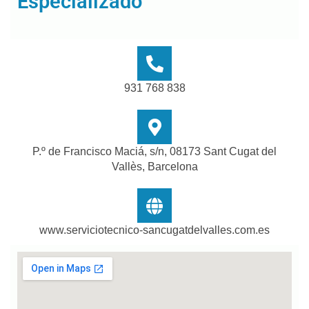
Especializado
931 768 838
P.º de Francisco Maciá, s/n, 08173 Sant Cugat del
Vallès, Barcelona
www.serviciotecnico-sancugatdelvalles.com.es