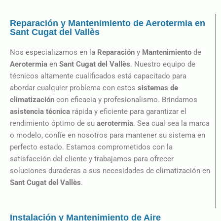
Reparación y Mantenimiento de Aerotermia en
Sant Cugat del Vallès
Nos especializamos en la
Reparación
y
Mantenimiento
de
Aerotermia
en
Sant Cugat del Vallès
. Nuestro equipo de
técnicos altamente cualificados está capacitado para
abordar cualquier problema con estos
sistemas de
climatización
con eficacia y profesionalismo. Brindamos
asistencia técnica
rápida y eficiente para garantizar el
rendimiento óptimo de su
aerotermia
. Sea cual sea la marca
o modelo, confíe en nosotros para mantener su sistema en
perfecto estado. Estamos comprometidos con la
satisfacción del cliente y trabajamos para ofrecer
soluciones duraderas a sus necesidades de climatización en
Sant Cugat del Vallès
.
Instalación y Mantenimiento de Aire