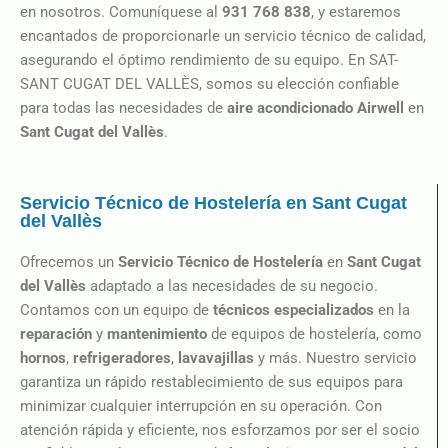
en nosotros. Comuníquese al
931 768 838
, y estaremos
encantados de proporcionarle un servicio técnico de calidad,
asegurando el óptimo rendimiento de su equipo. En SAT-
SANT CUGAT DEL VALLÈS, somos su elección confiable
para todas las necesidades de
aire acondicionado Airwell
en
Sant Cugat del Vallès
.
Servicio Técnico de Hostelería en Sant Cugat
del Vallès
Ofrecemos un
Servicio Técnico de Hostelería
en
Sant Cugat
del Vallès
adaptado a las necesidades de su negocio.
Contamos con un equipo de
técnicos especializados
en la
reparación
y
mantenimiento
de equipos de hostelería, como
hornos
,
refrigeradores
,
lavavajillas
y más. Nuestro servicio
garantiza un rápido restablecimiento de sus equipos para
minimizar cualquier interrupción en su operación. Con
atención rápida y eficiente, nos esforzamos por ser el socio