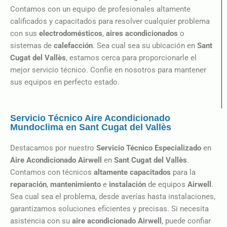
Contamos con un equipo de profesionales altamente
calificados y capacitados para resolver cualquier problema
con sus
electrodomésticos
,
aires acondicionados
o
sistemas de
calefacción
. Sea cual sea su ubicación en
Sant
Cugat del Vallès
, estamos cerca para proporcionarle el
mejor servicio técnico. Confíe en nosotros para mantener
sus equipos en perfecto estado.
Servicio Técnico Aire Acondicionado
Mundoclima en Sant Cugat del Vallès
Destacamos por nuestro
Servicio Técnico Especializado
en
Aire Acondicionado Airwell
en
Sant Cugat del Vallès
.
Contamos con técnicos
altamente capacitados
para la
reparación
,
mantenimiento
e
instalación
de equipos
Airwell
.
Sea cual sea el problema, desde averías hasta instalaciones,
garantizamos soluciones eficientes y precisas. Si necesita
asistencia con su
aire acondicionado
Airwell
, puede confiar