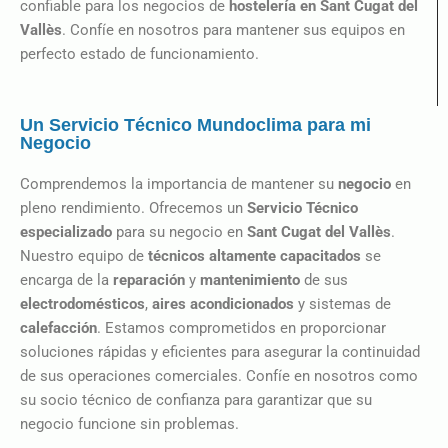
confiable para los negocios de
hostelería en Sant Cugat del
Vallès
. Confíe en nosotros para mantener sus equipos en
perfecto estado de funcionamiento.
Un Servicio Técnico Mundoclima para mi
Negocio
Comprendemos la importancia de mantener su
negocio
en
pleno rendimiento. Ofrecemos un
Servicio Técnico
especializado
para su negocio en
Sant Cugat del Vallès
.
Nuestro equipo de
técnicos altamente capacitados
se
encarga de la
reparación
y
mantenimiento
de sus
electrodomésticos
,
aires acondicionados
y sistemas de
calefacción
. Estamos comprometidos en proporcionar
soluciones rápidas y eficientes para asegurar la continuidad
de sus operaciones comerciales. Confíe en nosotros como
su socio técnico de confianza para garantizar que su
negocio funcione sin problemas.