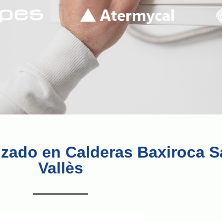
izado en Calderas Baxiroca S
Vallès