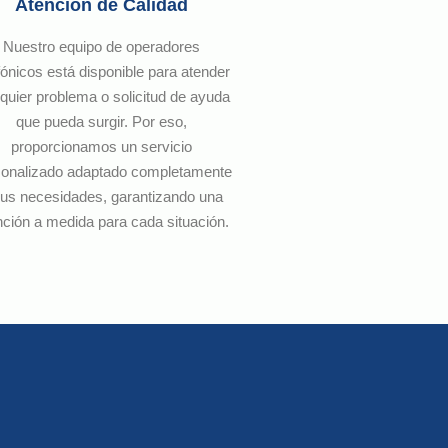
Atención de Calidad
Nuestro equipo de operadores
fónicos está disponible para atender
quier problema o solicitud de ayuda
que pueda surgir. Por eso,
proporcionamos un servicio
sonalizado adaptado completamente
sus necesidades, garantizando una
nción a medida para cada situación.