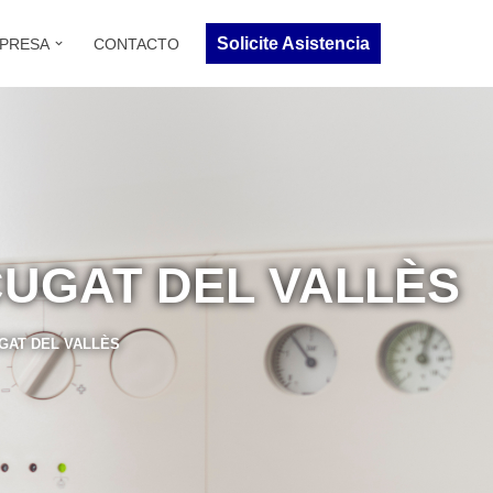
Solicite Asistencia
PRESA
CONTACTO
CUGAT DEL VALLÈS
GAT DEL VALLÈS