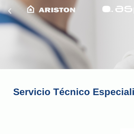
Servicio Técnico Especial