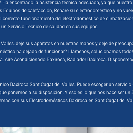
? Ha encontrado la asistencia técnica adecuada, ya que nuestro 
sus Equipos de calefacción, Repare su electrodoméstico y no vuel
 correcto funcionamiento del electrodoméstico de climatizació
 un Servicio Técnico de calidad en sus equipos.
l Valles, deje sus aparatos en nuestras manos y deje de preocup
oméstico ha dejado de funcionar? Llámenos, solucionamos todos
, Aire Acondicionado Baxiroca, Radiador Baxiroca. Disponemos 
ico Baxiroca Sant Cugat del Valles. Puede escoger un servicio d
e ponemos a su disposición, Y eso es lo que nos hace ser un Ser
lemas con sus Electrodomésticos Baxiroca en Sant Cugat del Val