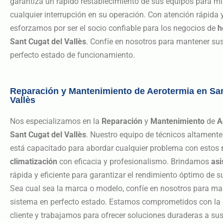
garantiza un rápido restablecimiento de sus equipos para m
cualquier interrupción en su operación. Con atención rápida y
esforzamos por ser el socio confiable para los negocios de
h
Sant Cugat del Vallès
. Confíe en nosotros para mantener su
perfecto estado de funcionamiento.
Reparación y Mantenimiento de Aerotermia en San
Vallès
Nos especializamos en la
Reparación
y
Mantenimiento
de
A
Sant Cugat del Vallès
. Nuestro equipo de técnicos altamente
está capacitado para abordar cualquier problema con estos
climatización
con eficacia y profesionalismo. Brindamos
asi
rápida y eficiente para garantizar el rendimiento óptimo de 
Sea cual sea la marca o modelo, confíe en nosotros para ma
sistema en perfecto estado. Estamos comprometidos con la 
cliente y trabajamos para ofrecer soluciones duraderas a su