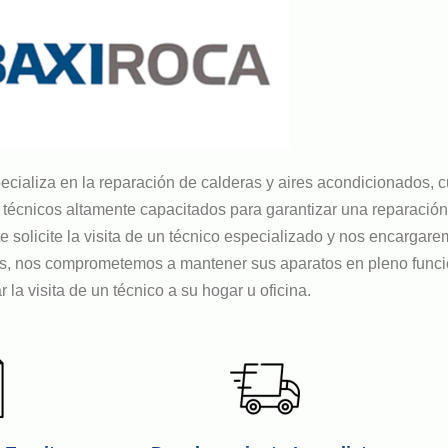
ecializa en la reparación de calderas y aires acondicionados,
cnicos altamente capacitados para garantizar una reparación e
e solicite la visita de un técnico especializado y nos encargar
ès, nos comprometemos a mantener sus aparatos en pleno func
 la visita de un técnico a su hogar u oficina.