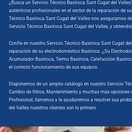
¿Busca un Servicio Técnico Baxiroca Sant Cugat del Valles
auténticos profesionales en el sector de la reparación de 
Técnico Baxiroca Sant Cugat del Valles nos aseguramos del
Servicio Técnico Baxiroca Sant Cugat del Valles, y obtendrá
Confíe en nuestro Servicio Técnico Baxiroca Sant Cugat de
reparación de su electrodoméstico Baxiroca. ¿Su Electrod
Acumulador Baxiroca, Termo Baxiroca, Calefacción Baxiroca
el correcto funcionamiento de sus equipos.
Disponemos de un amplio catálogo en nuestro Servicio Técn
Cambio de filtros, Mantenimiento y muchas más opciones qu
Profesional, llámenos y le ayudaremos a resolver sus prob
del Valles nuestros clientes son lo primero