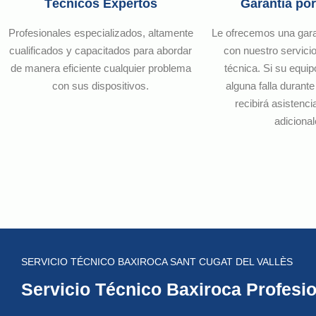
Técnicos Expertos
Garantía por
Profesionales especializados, altamente
Le ofrecemos una gar
cualificados y capacitados para abordar
con nuestro servicio
de manera eficiente cualquier problema
técnica. Si su equi
con sus dispositivos.
alguna falla durante
recibirá asistenci
adicional
SERVICIO TÉCNICO BAXIROCA SANT CUGAT DEL VALLÈS
Servicio Técnico Baxiroca Profesio