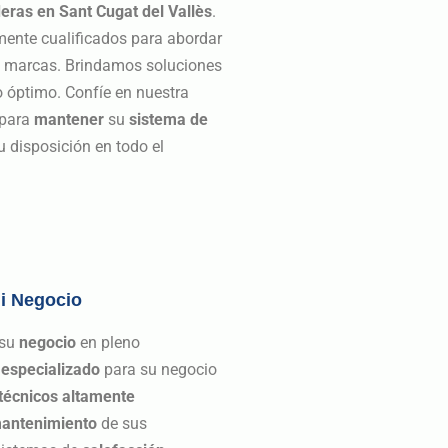
deras en Sant Cugat del Vallès
.
mente cualificados para abordar
s marcas. Brindamos soluciones
 óptimo. Confíe en nuestra
 para
mantener
su
sistema de
 disposición en todo el
mi Negocio
 su
negocio
en pleno
 especializado
para su negocio
técnicos altamente
antenimiento
de sus