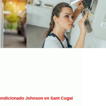
condicionado Johnson en Sant Cugat