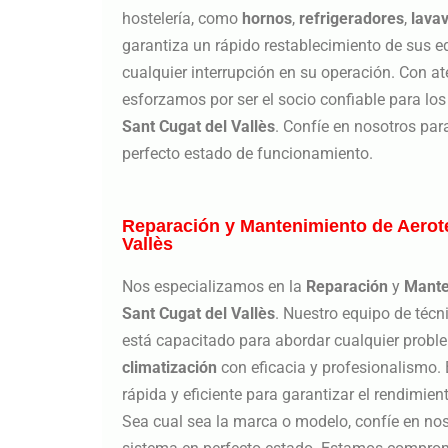
hostelería, como
hornos
,
refrigeradores
,
lavav
garantiza un rápido restablecimiento de sus 
cualquier interrupción en su operación. Con ate
esforzamos por ser el socio confiable para lo
Sant Cugat del Vallès
. Confíe en nosotros pa
perfecto estado de funcionamiento.
Reparación y Mantenimiento de Aerot
Vallès
Nos especializamos en la
Reparación
y
Mante
Sant Cugat del Vallès
. Nuestro equipo de técn
está capacitado para abordar cualquier prob
climatización
con eficacia y profesionalismo
rápida y eficiente para garantizar el rendimie
Sea cual sea la marca o modelo, confíe en no