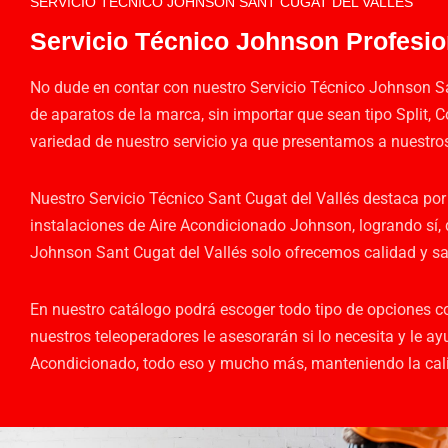
SERVICIO TÉCNICO JOHNSON SANT CUGAT DEL VALLÈS
Servicio Técnico Johnson Profesion
No dude en contar con nuestro Servicio Técnico Johnson Sa
de aparatos de la marca, sin importar que sean tipo Split,
variedad de nuestro servicio ya que presentamos a nuestro
Nuestro Servicio Técnico Sant Cugat del Vallés destaca por 
instalaciones de Aire Acondicionado Johnson, logrando sí, 
Johnson Sant Cugat del Vallés solo ofrecemos calidad y sat
En nuestro catálogo podrá escoger todo tipo de opciones c
nuestros teleoperadores le asesorarán si lo necesita y le
Acondicionado, todo eso y mucho más, manteniendo la calid