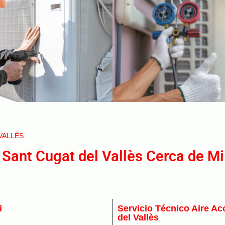
VALLÈS
 Sant Cugat del Vallès Cerca de Mi
i
Servicio Técnico Aire A
del Vallès