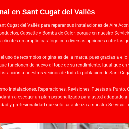
al en Sant Cugat del Vallès
nt Cugat del Vallés para reparar sus instalaciones de Aire Aco
 Conductos, Cassette y Bomba de Calor, porque en nuestro Servi
s clientes un amplio catálogo con diversas opciones entre las q
el uso de recambios originales de la marca, pues gracias a ello 
que funcionen de nuevo al tope de su rendimiento, igual que en 
isfacción a nuestros vecinos de toda la población de Sant Cuga
omo Instalaciones, Reparaciones, Revisiones, Puestas a Punto, 
 ayudarán a escoger un plan personalizado para usted adaptado a
ad y profesionalidad que solo caracteriza a nuestro Servicio Té