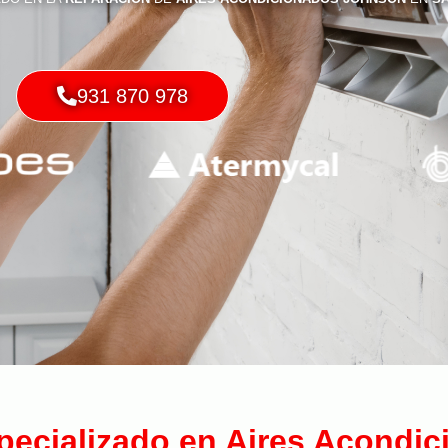
931 870 978
specializado en Aires Acondi