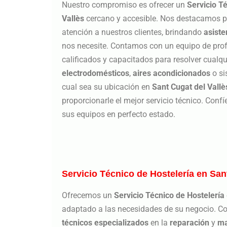
Nuestro compromiso es ofrecer un
Servicio T
Vallès
cercano y accesible. Nos destacamos p
atención a nuestros clientes, brindando
asiste
nos necesite. Contamos con un equipo de pro
calificados y capacitados para resolver cualq
electrodomésticos
,
aires acondicionados
o si
cual sea su ubicación en
Sant Cugat del Vallè
proporcionarle el mejor servicio técnico. Conf
sus equipos en perfecto estado.
Servicio Técnico de Hostelería en San
Ofrecemos un
Servicio Técnico de Hostelería
adaptado a las necesidades de su negocio. C
técnicos especializados
en la
reparación
y
ma