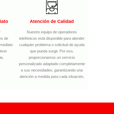
iato
Atención de Calidad
y
Nuestro equipo de operadores
es de
telefónicos está disponible para atender
nmediato
cualquier problema o solicitud de ayuda
olver
que pueda surgir. Por eso,
ia.
proporcionamos un servicio
personalizado adaptado completamente
a sus necesidades, garantizando una
atención a medida para cada situación.