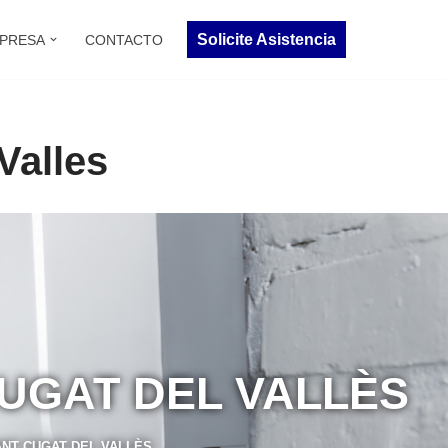
Solicite Asistencia
PRESA
CONTACTO
Valles
UGAT DEL VALLÈS
NT CUGAT DEL VALLÈS