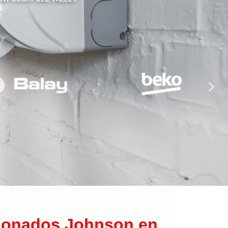
cionados Johnson en