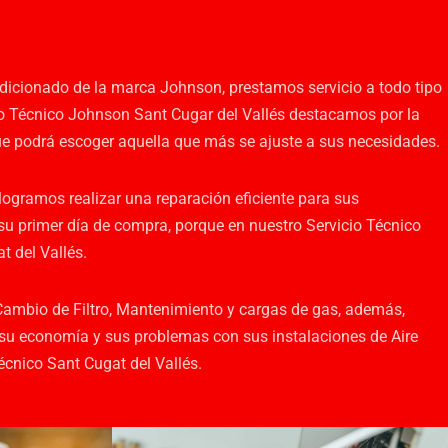
ndicionado de la marca Johnson, prestamos servicio a todo tipo
cio Técnico Johnson Sant Cugar del Vallés destacamos por la
ue podrá escoger aquella que más se ajuste a sus necesidades.
logramos realizar una reparación eficiente para sus
su primer día de compra, porque en nuestro Servicio Técnico
t del Vallés.
Cambio de Filtro, Mantenimiento y cargas de gas, además,
 su economía y sus problemas con sus instalaciones de Aire
cnico Sant Cugat del Vallés.