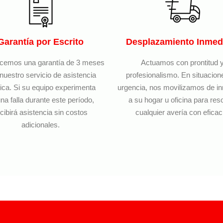
Garantía por Escrito
Desplazamiento Inmed
ecemos una garantía de 3 meses
Actuamos con prontitud 
nuestro servicio de asistencia
profesionalismo. En situacion
ica. Si su equipo experimenta
urgencia, nos movilizamos de i
na falla durante este período,
a su hogar u oficina para res
cibirá asistencia sin costos
cualquier avería con eficac
adicionales.