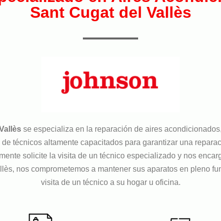
Sant Cugat del Vallès
Vallès
se especializa en la reparación de aires acondicionado
e técnicos altamente capacitados para garantizar una reparació
mente solicite la visita de un técnico especializado y nos enc
llès, nos comprometemos a mantener sus aparatos en pleno fu
visita de un técnico a su hogar u oficina.