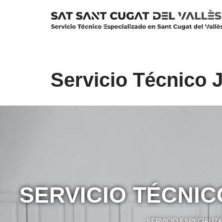
Saltar
al
contenido
Servicio Técnico 
SERVICIO TÉCNI
SERVICIO ESPECIALIZ