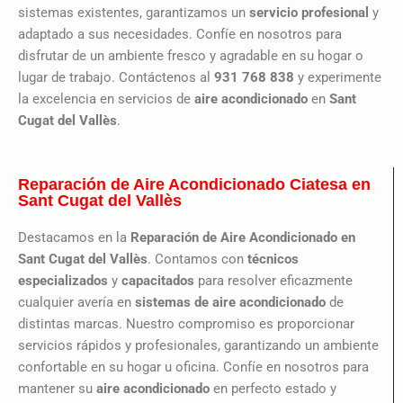
sistemas existentes, garantizamos un
servicio profesional
y
adaptado a sus necesidades. Confíe en nosotros para
disfrutar de un ambiente fresco y agradable en su hogar o
lugar de trabajo. Contáctenos al
931 768 838
y experimente
la excelencia en servicios de
aire acondicionado
en
Sant
Cugat del Vallès
.
Reparación de Aire Acondicionado Ciatesa en
Sant Cugat del Vallès
Destacamos en la
Reparación de Aire Acondicionado en
Sant Cugat del Vallès
. Contamos con
técnicos
especializados
y
capacitados
para resolver eficazmente
cualquier avería en
sistemas de aire acondicionado
de
distintas marcas. Nuestro compromiso es proporcionar
servicios rápidos y profesionales, garantizando un ambiente
confortable en su hogar u oficina. Confíe en nosotros para
mantener su
aire acondicionado
en perfecto estado y