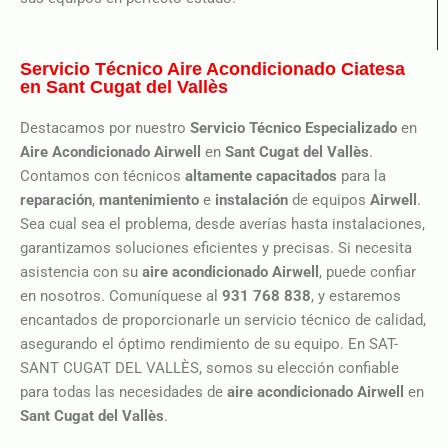
Servicio Técnico Aire Acondicionado Ciatesa
en Sant Cugat del Vallès
Destacamos por nuestro
Servicio Técnico Especializado
en
Aire Acondicionado Airwell
en
Sant Cugat del Vallès
.
Contamos con técnicos
altamente capacitados
para la
reparación
,
mantenimiento
e
instalación
de equipos
Airwell
.
Sea cual sea el problema, desde averías hasta instalaciones,
garantizamos soluciones eficientes y precisas. Si necesita
asistencia con su
aire acondicionado
Airwell
, puede confiar
en nosotros. Comuníquese al
931 768 838
, y estaremos
encantados de proporcionarle un servicio técnico de calidad,
asegurando el óptimo rendimiento de su equipo. En SAT-
SANT CUGAT DEL VALLÈS, somos su elección confiable
para todas las necesidades de
aire acondicionado Airwell
en
Sant Cugat del Vallès
.