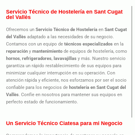
Servicio Técnico de Hostelería en Sant Cugat
del Vallès
Ofrecemos un
Servicio Técnico de Hostelería
en
Sant Cugat
del Vallès
adaptado a las necesidades de su negocio.
Contamos con un equipo de
técnicos especializados
en la
reparación
y
mantenimiento
de equipos de hostelería, como
hornos
,
refrigeradores
,
lavavajillas
y más. Nuestro servicio
garantiza un rápido restablecimiento de sus equipos para
minimizar cualquier interrupción en su operación. Con
atención rápida y eficiente, nos esforzamos por ser el socio
confiable para los negocios de
hostelería en Sant Cugat del
Vallès
. Confíe en nosotros para mantener sus equipos en
perfecto estado de funcionamiento.
Un Servicio Técnico Ciatesa para mi Negocio