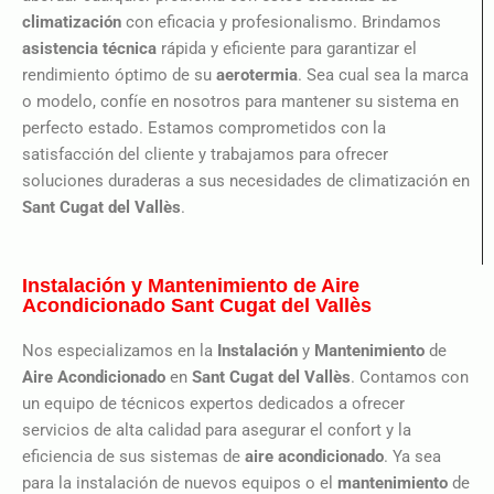
climatización
con eficacia y profesionalismo. Brindamos
asistencia técnica
rápida y eficiente para garantizar el
rendimiento óptimo de su
aerotermia
. Sea cual sea la marca
o modelo, confíe en nosotros para mantener su sistema en
perfecto estado. Estamos comprometidos con la
satisfacción del cliente y trabajamos para ofrecer
soluciones duraderas a sus necesidades de climatización en
Sant Cugat del Vallès
.
Instalación y Mantenimiento de Aire
Acondicionado Sant Cugat del Vallès
Nos especializamos en la
Instalación
y
Mantenimiento
de
Aire Acondicionado
en
Sant Cugat del Vallès
. Contamos con
un equipo de técnicos expertos dedicados a ofrecer
servicios de alta calidad para asegurar el confort y la
eficiencia de sus sistemas de
aire
acondicionado
. Ya sea
para la instalación de nuevos equipos o el
mantenimiento
de