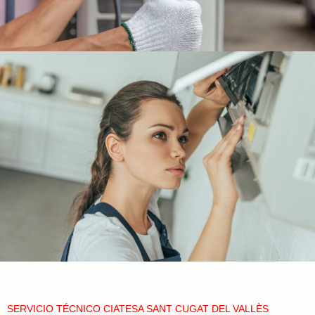
SERVICIO TÉCNICO CIATESA SANT CUGAT DEL VALLÈS