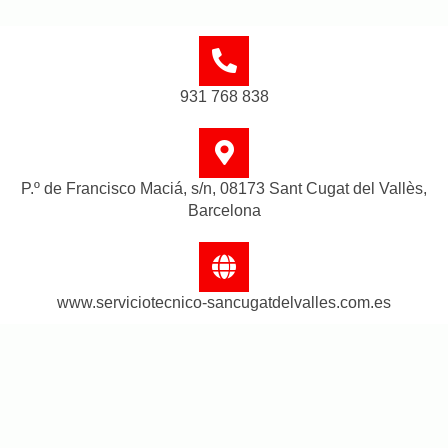
931 768 838
P.º de Francisco Maciá, s/n, 08173 Sant Cugat del Vallès,
Barcelona
www.serviciotecnico-sancugatdelvalles.com.es