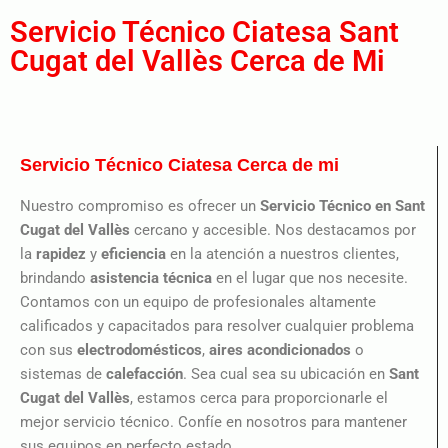
Servicio Técnico Ciatesa Sant
Cugat del Vallès Cerca de Mi
Servicio Técnico Ciatesa Cerca de mi
Nuestro compromiso es ofrecer un
Servicio Técnico en Sant
Cugat del Vallès
cercano y accesible. Nos destacamos por
la
rapidez
y
eficiencia
en la atención a nuestros clientes,
brindando
asistencia técnica
en el lugar que nos necesite.
Contamos con un equipo de profesionales altamente
calificados y capacitados para resolver cualquier problema
con sus
electrodomésticos
,
aires acondicionados
o
sistemas de
calefacción
. Sea cual sea su ubicación en
Sant
Cugat del Vallès
, estamos cerca para proporcionarle el
mejor servicio técnico. Confíe en nosotros para mantener
sus equipos en perfecto estado.