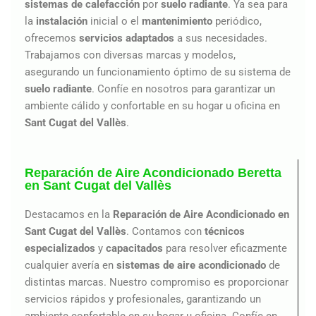
sistemas de calefacción
por
suelo radiante
. Ya sea para
la
instalación
inicial o el
mantenimiento
periódico,
ofrecemos
servicios adaptados
a sus necesidades.
Trabajamos con diversas marcas y modelos,
asegurando un funcionamiento óptimo de su sistema de
suelo radiante
. Confíe en nosotros para garantizar un
ambiente cálido y confortable en su hogar u oficina en
Sant Cugat del Vallès
.
Reparación de Aire Acondicionado Beretta
en Sant Cugat del Vallès
Destacamos en la
Reparación de Aire Acondicionado en
Sant Cugat del Vallès
. Contamos con
técnicos
especializados
y
capacitados
para resolver eficazmente
cualquier avería en
sistemas de aire acondicionado
de
distintas marcas. Nuestro compromiso es proporcionar
servicios rápidos y profesionales, garantizando un
ambiente confortable en su hogar u oficina. Confíe en