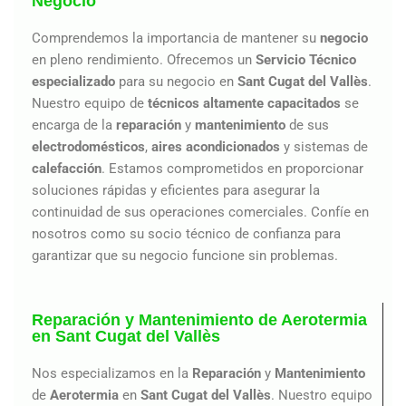
Negocio
Comprendemos la importancia de mantener su
negocio
en pleno rendimiento. Ofrecemos un
Servicio Técnico
especializado
para su negocio en
Sant Cugat del Vallès
.
Nuestro equipo de
técnicos altamente capacitados
se
encarga de la
reparación
y
mantenimiento
de sus
electrodomésticos
,
aires acondicionados
y sistemas de
calefacción
. Estamos comprometidos en proporcionar
soluciones rápidas y eficientes para asegurar la
continuidad de sus operaciones comerciales. Confíe en
nosotros como su socio técnico de confianza para
garantizar que su negocio funcione sin problemas.
Reparación y Mantenimiento de Aerotermia
en Sant Cugat del Vallès
Nos especializamos en la
Reparación
y
Mantenimiento
de
Aerotermia
en
Sant Cugat del Vallès
. Nuestro equipo