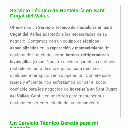
Servicio Técnico de Hostelería en Sant
Cugat del Vallès
Ofrecemos un
Servicio Técnico de Hostelería
en
Sant
Cugat del Vallès
adaptado a las necesidades de su
negocio. Contamos con un equipo de
técnicos
especializados
en la
reparación
y
mantenimiento
de
equipos de hostelería, como
hornos
,
refrigeradores
,
lavavajillas
y más. Nuestro servicio garantiza un rápido
restablecimiento de sus equipos para minimizar
cualquier interrupción en su operación. Con atención
rápida y eficiente, nos esforzamos por ser el socio
confiable para los negocios de
hostelería en Sant Cugat
del Vallès
. Confíe en nosotros para mantener sus
equipos en perfecto estado de funcionamiento.
Un Servicio Técnico Beretta para mi