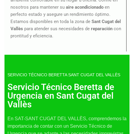
nosotros para mantener su
aire acondicionado
en
perfecto estado y asegure un rendimiento óptimo.
Estamos disponibles en toda la zona de
Sant Cugat del
Vallès
para atender sus necesidades de
reparación
con
prontitud y eficiencia.
SERVICIO TÉCNICO BERETTA SANT CUGAT DEL VALLÈS
Servicio Técnico Beretta de
Urgencia en Sant Cugat del
Vallès
En SAT-SANT CUGAT DEL VALLÈS, comprendemos la
importancia de contar con un Servicio Técnico de
Urgencia que se adapte a las necesidades imprevistas