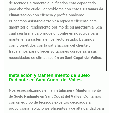
de técnicos altamente cualificados está capacitado
para abordar cualquier problema con estos
sistemas de
climatización
con eficacia y profesionalismo.
Brindamos
asistencia técnica
rápida y eficiente para
garantizar el rendimiento óptimo de su
aerotermia
. Sea
cual sea la marca o modelo, confíe en nosotros para
mantener su sistema en perfecto estado. Estamos
comprometidos con la satisfacción del cliente y
trabajamos para ofrecer soluciones duraderas a sus
necesidades de climatización en
Sant Cugat del Vallès
.
Instalación y Mantenimiento de Suelo
Radiante en Sant Cugat del Vallès
Nos especializamos en la
Instalación
y
Mantenimiento
de
Suelo Radiante en Sant Cugat del Vallès
. Contamos
con un equipo de técnicos expertos dedicados a
proporcionar
soluciones eficientes
y de alta calidad para