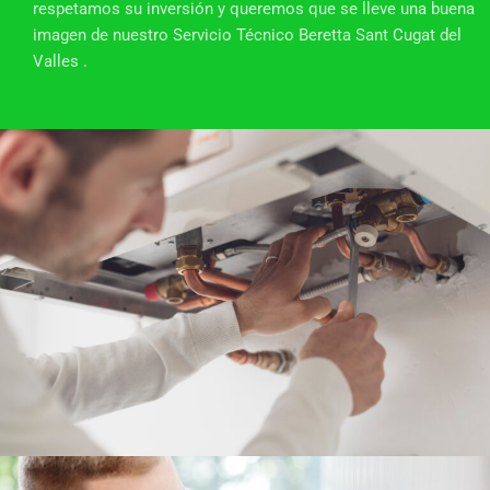
respetamos su inversión y queremos que se lleve una buena
imagen de nuestro Servicio Técnico Beretta Sant Cugat del
Valles .