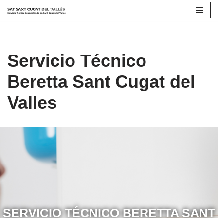
Saltar
al
contenido
Servicio Técnico
Beretta Sant Cugat del
Valles
SERVICIO TÉCNICO BERETTA SANT