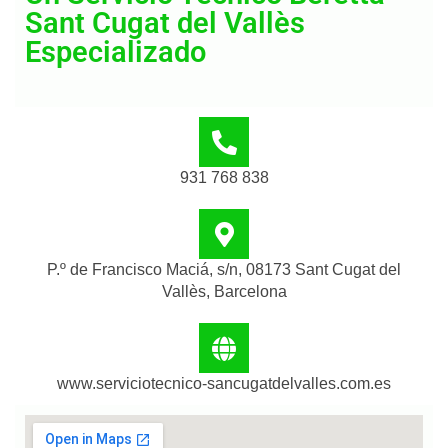
Sant Cugat del Vallès
Especializado
931 768 838
P.º de Francisco Maciá, s/n, 08173 Sant Cugat del
Vallès, Barcelona
www.serviciotecnico-sancugatdelvalles.com.es