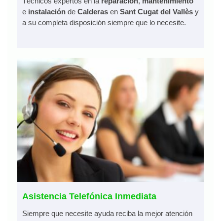
Técnicos expertos en la
reparación
,
mantenimiento
e
instalación
de
Calderas
en
Sant Cugat del Vallès
y
a su completa disposición siempre que lo necesite.
Asistencia Telefónica Inmediata
Siempre que necesite ayuda reciba la mejor atención