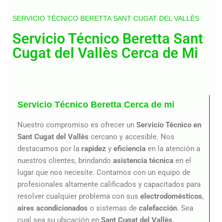
SERVICIO TÉCNICO BERETTA SANT CUGAT DEL VALLÈS
Servicio Técnico Beretta Sant
Cugat del Vallès Cerca de Mi
Servicio Técnico Beretta Cerca de mi
Nuestro compromiso es ofrecer un
Servicio Técnico en
Sant Cugat del Vallès
cercano y accesible. Nos
destacamos por la
rapidez
y
eficiencia
en la atención a
nuestros clientes, brindando
asistencia técnica
en el
lugar que nos necesite. Contamos con un equipo de
profesionales altamente calificados y capacitados para
resolver cualquier problema con sus
electrodomésticos
,
aires acondicionados
o sistemas de
calefacción
. Sea
cual sea su ubicación en
Sant Cugat del Vallès
,