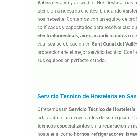
Vallès
cercano y accesible. Nos destacamos p
atención a nuestros clientes, brindando
asiste
nos necesite. Contamos con un equipo de pro
calificados y capacitados para resolver cualq
electrodomésticos
,
aires acondicionados
o si
cual sea su ubicación en
Sant Cugat del Vallè
proporcionarle el mejor servicio técnico. Conf
sus equipos en perfecto estado.
Servicio Técnico de Hostelería en San
Ofrecemos un
Servicio Técnico de Hostelería
adaptado a las necesidades de su negocio. C
técnicos especializados
en la
reparación
y
ma
hostelería, como
hornos
,
refrigeradores
,
lavav