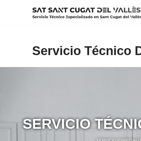
Saltar
al
contenido
Servicio Técnico D
SERVICIO TÉCNI
SERVICIO ESPECIALI