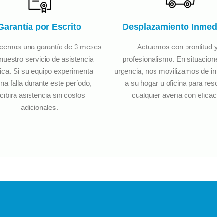
Garantía por Escrito
Desplazamiento Inmed
ecemos una garantía de 3 meses
Actuamos con prontitud 
nuestro servicio de asistencia
profesionalismo. En situacion
ica. Si su equipo experimenta
urgencia, nos movilizamos de i
na falla durante este período,
a su hogar u oficina para res
cibirá asistencia sin costos
cualquier avería con eficac
adicionales.