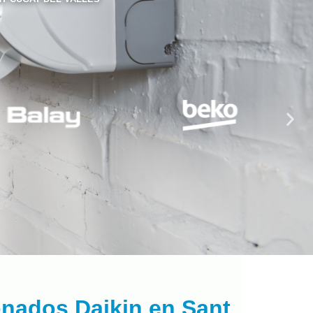
onados Daikin en Sant