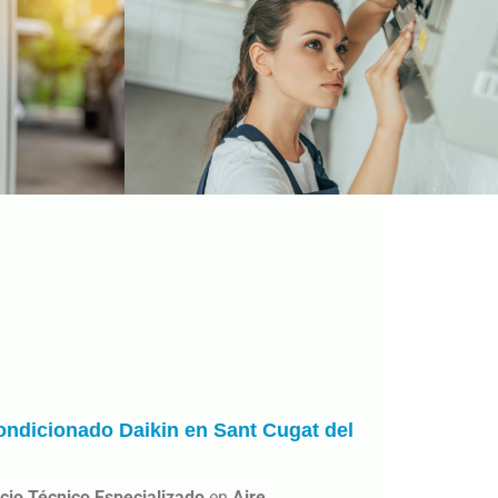
ondicionado Daikin en Sant Cugat del
cio Técnico Especializado
en
Aire