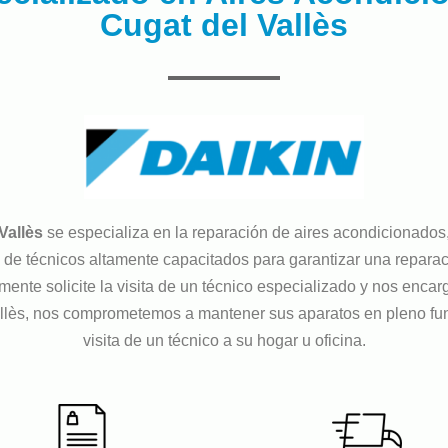
Cugat del Vallès
Vallès
se especializa en la reparación de aires acondicionado
e técnicos altamente capacitados para garantizar una reparació
mente solicite la visita de un técnico especializado y nos enc
llès, nos comprometemos a mantener sus aparatos en pleno fu
visita de un técnico a su hogar u oficina.