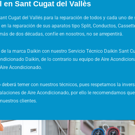
l en Sant Cugat del Vallès
ant Cugat del Vallés para la reparación de todos y cada uno de
 en la reparación de sus aparatos tipo Split, Conductos, Cassett
más de dos décadas, confíe en nosotros, no se arrepentirá.
de la marca Daikin con nuestro Servicio Técnico Daikin Sant Cu
ndicionado Daikin, de lo contrario su equipo de Aire Acondiciona
e Aire Acondicionado.
 deberá temer con nuestros técnicos, pues respetamos la inversi
alaciones de Aire Acondicionado, por ello le recomendamos que 
nuestros clientes.