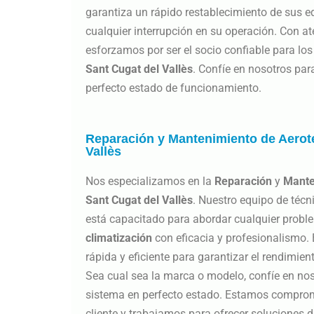
garantiza un rápido restablecimiento de sus 
cualquier interrupción en su operación. Con ate
esforzamos por ser el socio confiable para lo
Sant Cugat del Vallès
. Confíe en nosotros pa
perfecto estado de funcionamiento.
Reparación y Mantenimiento de Aerot
Vallès
Nos especializamos en la
Reparación
y
Mante
Sant Cugat del Vallès
. Nuestro equipo de técn
está capacitado para abordar cualquier prob
climatización
con eficacia y profesionalismo
rápida y eficiente para garantizar el rendimie
Sea cual sea la marca o modelo, confíe en no
sistema en perfecto estado. Estamos comprome
cliente y trabajamos para ofrecer soluciones 