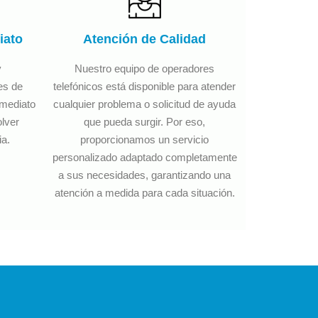
iato
Atención de Calidad
y
Nuestro equipo de operadores
es de
telefónicos está disponible para atender
nmediato
cualquier problema o solicitud de ayuda
olver
que pueda surgir. Por eso,
ia.
proporcionamos un servicio
personalizado adaptado completamente
a sus necesidades, garantizando una
atención a medida para cada situación.