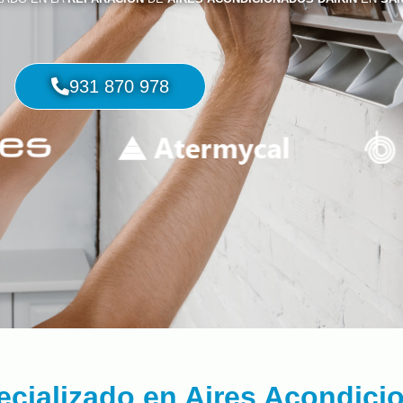
931 870 978
ecializado en Aires Acondici