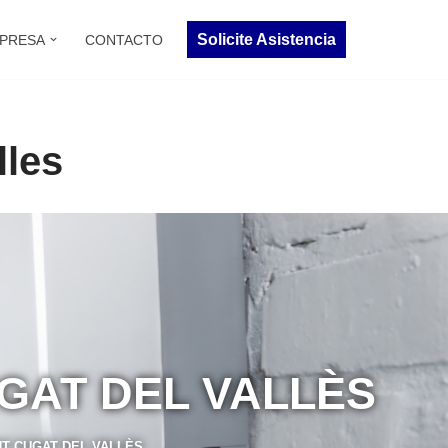
Solicite Asistencia
PRESA
CONTACTO
lles
UGAT DEL VALLÈS
T CUGAT DEL VALLÈS