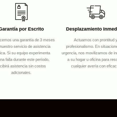
Garantía por Escrito
Desplazamiento Inmed
ecemos una garantía de 3 meses
Actuamos con prontitud 
nuestro servicio de asistencia
profesionalismo. En situacion
ica. Si su equipo experimenta
urgencia, nos movilizamos de i
na falla durante este período,
a su hogar u oficina para res
cibirá asistencia sin costos
cualquier avería con eficac
adicionales.