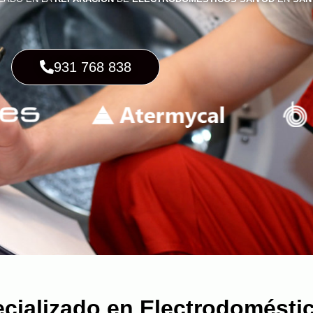
931 768 838
ecializado en Electrodomésti