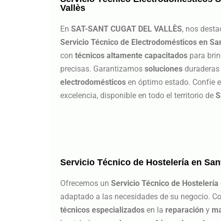
Vallès
En
SAT-SANT CUGAT DEL VALLÈS
, nos dest
Servicio Técnico de Electrodomésticos en San
con
técnicos altamente capacitados
para bri
precisas. Garantizamos
soluciones
duraderas
electrodomésticos
en óptimo estado. Confíe en
excelencia, disponible en todo el territorio de
S
Servicio Técnico de Hostelería en San
Ofrecemos un
Servicio Técnico de Hostelería
adaptado a las necesidades de su negocio. C
técnicos especializados
en la
reparación
y
ma