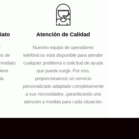
iato
Atención de Calidad
y
Nuestro equipo de operadores
es de
telefónicos está disponible para atender
nmediato
cualquier problema o solicitud de ayuda
olver
que pueda surgir. Por eso,
ia.
proporcionamos un servicio
personalizado adaptado completamente
a sus necesidades, garantizando una
atención a medida para cada situación.