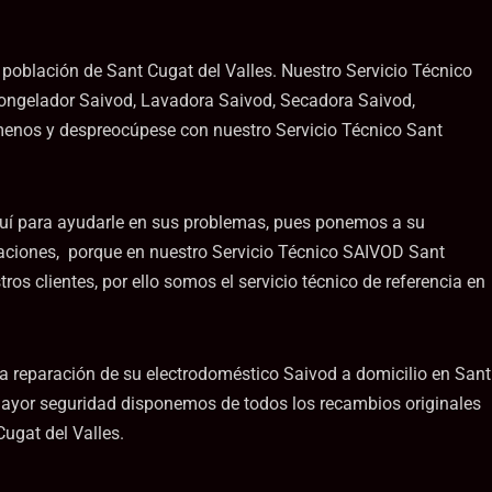
 población de Sant Cugat del Valles. Nuestro Servicio Técnico
 Congelador Saivod, Lavadora Saivod, Secadora Saivod,
ámenos y despreocúpese con nuestro Servicio Técnico Sant
quí para ayudarle en sus problemas, pues ponemos a su
araciones, porque en nuestro Servicio Técnico SAIVOD Sant
 clientes, por ello somos el servicio técnico de referencia en
la reparación de su electrodoméstico Saivod a domicilio en Sant
mayor seguridad disponemos de todos los recambios originales
ugat del Valles.