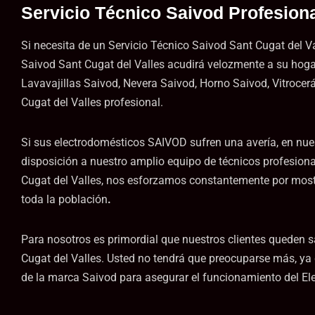
Servicio Técnico Saivod Profesiona
Si necesita de un Servicio Técnico Saivod Sant Cugat del Va
Saivod Sant Cugat del Valles acudirá velozmente a su hogar
Lavavajillas Saivod, Nevera Saivod, Horno Saivod, Vitroce
Cugat del Valles profesional.
Si sus electrodomésticos SAIVOD sufren una avería, en nu
disposición a nuestro amplio equipo de técnicos profesion
Cugat del Valles, nos esforzamos constantemente por mostra
toda la población
.
Para nosotros es primordial que nuestros clientes queden s
Cugat del Valles. Usted no tendrá que preocuparse más, y
de la marca Saivod para asegurar el funcionamiento del El