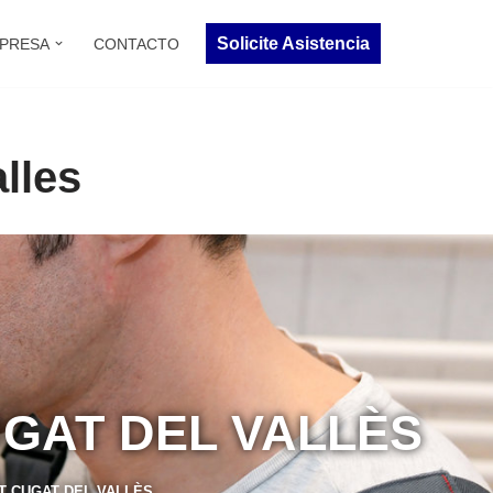
Solicite Asistencia
PRESA
CONTACTO
lles
UGAT DEL VALLÈS
T CUGAT DEL VALLÈS