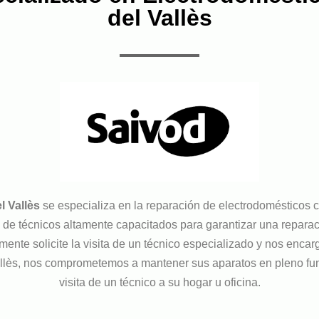
del Vallès
l Vallès
se especializa en la reparación de electrodomésticos
e técnicos altamente capacitados para garantizar una reparació
mente solicite la visita de un técnico especializado y nos enc
llès, nos comprometemos a mantener sus aparatos en pleno fu
visita de un técnico a su hogar u oficina.