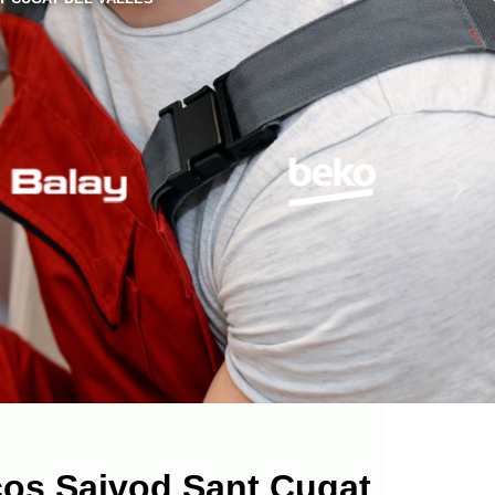
cos Saivod Sant Cugat