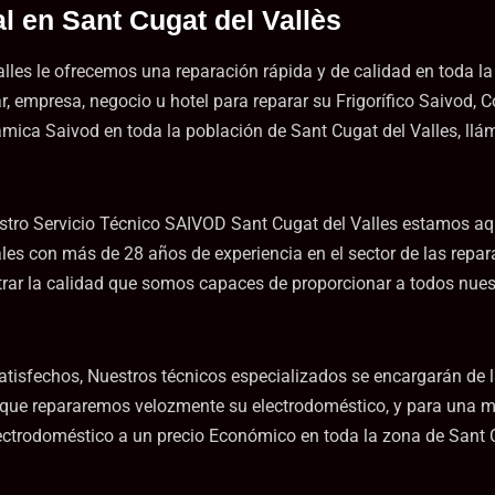
l en Sant Cugat del Vallès
lles le ofrecemos una reparación rápida y de calidad en toda la
, empresa, negocio u hotel para reparar su Frigorífico Saivod,
rámica Saivod en toda la población de Sant Cugat del Valles, ll
estro Servicio Técnico SAIVOD Sant Cugat del Valles estamos a
ales con más de 28 años de experiencia en el sector de las rep
r la calidad que somos capaces de proporcionar a todos nuestros
atisfechos, Nuestros técnicos especializados se encargarán de 
a que repararemos velozmente su electrodoméstico, y para una 
ectrodoméstico a un precio Económico en toda la zona de Sant C