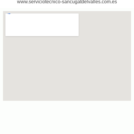
www.serviciotecnico-sancugatdelvalles.com.es