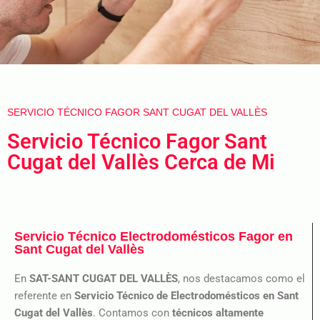
SERVICIO TÉCNICO FAGOR SANT CUGAT DEL VALLÈS
Servicio Técnico Fagor Sant
Cugat del Vallès Cerca de Mi
Servicio Técnico Electrodomésticos Fagor en
Sant Cugat del Vallès
En
SAT-SANT CUGAT DEL VALLÈS
, nos destacamos como el
referente en
Servicio Técnico de Electrodomésticos en Sant
Cugat del Vallès
. Contamos con
técnicos altamente