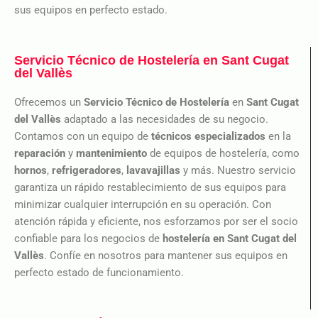
sus equipos en perfecto estado.
Servicio Técnico de Hostelería en Sant Cugat
del Vallès
Ofrecemos un
Servicio Técnico de Hostelería
en
Sant Cugat
del Vallès
adaptado a las necesidades de su negocio.
Contamos con un equipo de
técnicos especializados
en la
reparación
y
mantenimiento
de equipos de hostelería, como
hornos
,
refrigeradores
,
lavavajillas
y más. Nuestro servicio
garantiza un rápido restablecimiento de sus equipos para
minimizar cualquier interrupción en su operación. Con
atención rápida y eficiente, nos esforzamos por ser el socio
confiable para los negocios de
hostelería en Sant Cugat del
Vallès
. Confíe en nosotros para mantener sus equipos en
perfecto estado de funcionamiento.