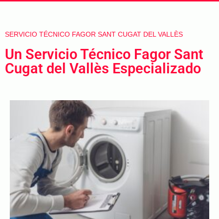
SERVICIO TÉCNICO FAGOR SANT CUGAT DEL VALLÈS
Un Servicio Técnico Fagor Sant
Cugat del Vallès Especializado