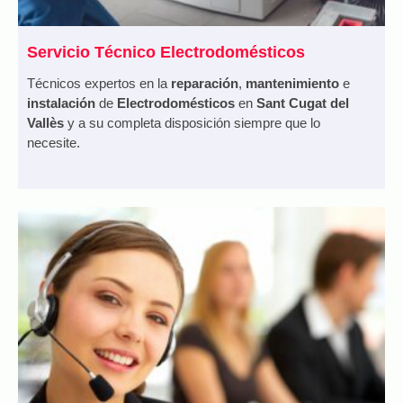
Servicio Técnico Electrodomésticos
Técnicos expertos en la
reparación
,
mantenimiento
e
instalación
de
Electrodomésticos
en
Sant Cugat del
Vallès
y a su completa disposición siempre que lo
necesite.