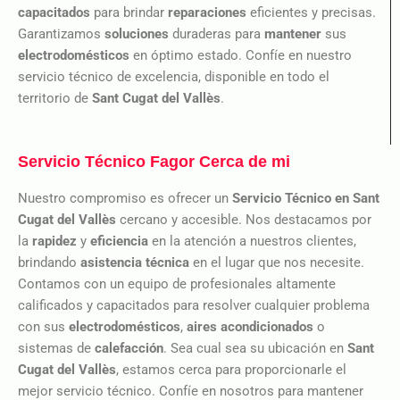
capacitados
para brindar
reparaciones
eficientes y precisas.
Garantizamos
soluciones
duraderas para
mantener
sus
electrodomésticos
en óptimo estado. Confíe en nuestro
servicio técnico de excelencia, disponible en todo el
territorio de
Sant Cugat del Vallès
.
Servicio Técnico Fagor Cerca de mi
Nuestro compromiso es ofrecer un
Servicio Técnico en Sant
Cugat del Vallès
cercano y accesible. Nos destacamos por
la
rapidez
y
eficiencia
en la atención a nuestros clientes,
brindando
asistencia técnica
en el lugar que nos necesite.
Contamos con un equipo de profesionales altamente
calificados y capacitados para resolver cualquier problema
con sus
electrodomésticos
,
aires acondicionados
o
sistemas de
calefacción
. Sea cual sea su ubicación en
Sant
Cugat del Vallès
, estamos cerca para proporcionarle el
mejor servicio técnico. Confíe en nosotros para mantener